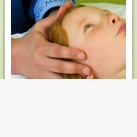
Cranio-Sacrale Osteopathie
Schädel, Hirn- und Rückenmarkshäute, Hirn- und
Rückenmarksflüssigkeit, Nervensystem, Gehirn