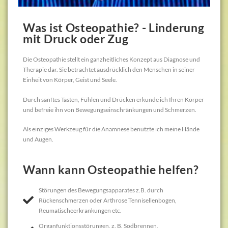
Was ist Osteopathie? - Linderung
mit Druck oder Zug
Die Osteopathie stellt ein ganzheitliches Konzept aus Diagnose und
Therapie dar. Sie betrachtet ausdrücklich den Menschen in seiner
Einheit von Körper, Geist und Seele.
Durch sanftes Tasten, Fühlen und Drücken erkunde ich Ihren Körper
und befreie ihn von Bewegungseinschränkungen und Schmerzen.
Als einziges Werkzeug für die Anamnese benutzte ich meine Hände
und Augen.
Wann kann Osteopathie helfen?
Störungen des Bewegungsapparates z.B. durch
Rückenschmerzen oder Arthrose Tennisellenbogen,
Reumatischeerkrankungen etc.
Organfunktionsstörungen, z. B. Sodbrennen,